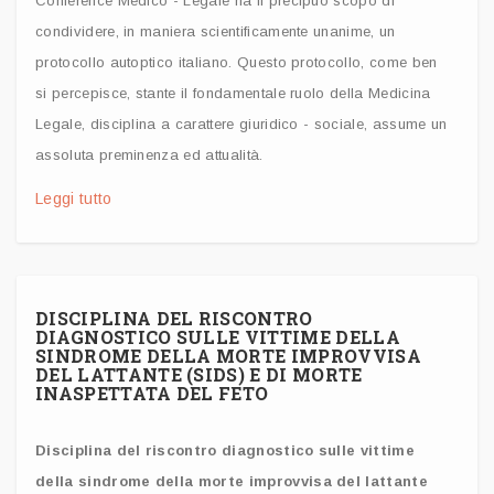
Conference Medico - Legale ha il precipuo scopo di
condividere, in maniera scientificamente unanime, un
protocollo autoptico italiano. Questo protocollo, come ben
si percepisce, stante il fondamentale ruolo della Medicina
Legale, disciplina a carattere giuridico - sociale, assume un
assoluta preminenza ed attualità.
Leggi tutto
DISCIPLINA DEL RISCONTRO
DIAGNOSTICO SULLE VITTIME DELLA
SINDROME DELLA MORTE IMPROVVISA
DEL LATTANTE (SIDS) E DI MORTE
INASPETTATA DEL FETO
Disciplina del riscontro diagnostico sulle vittime
della sindrome della morte improvvisa del lattante