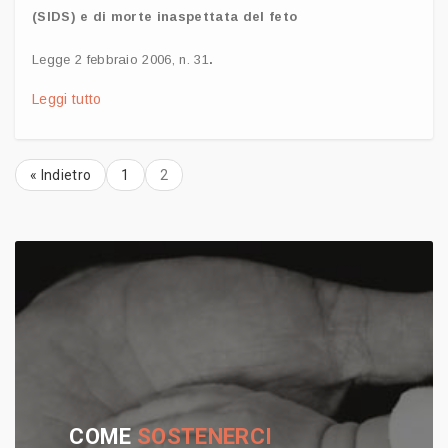
(SIDS) e di morte inaspettata del feto
Legge 2 febbraio 2006, n. 31
.
Leggi tutto
«
Indietro
1
2
COME
SOSTENERCI