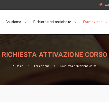
CO
Chi siamo
Dichiarazioni anticipate
Formazione
RICHIESTA ATTIVAZIONE CORSO
Home
Formazione
Richiesta attivazione corso