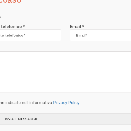
 CORSO
i
 telefonico *
Email *
me indicato nell'informativa
Privacy Policy
INVIA IL MESSAGGIO