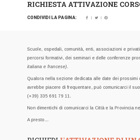
RICHIESTA ATTIVAZIONE CORS
CONDIVIDI LA PAGINA:
Scuole, ospedali, comunità, enti, associazioni e privat
percorsi formativi, dei seminari e delle conferenz
italiana e francese)
.
Qualora nella sezione dedicata alle date dei prossimi 
avrebbe piacere di frequentare, può comunicarci il suo 
(+39) 335 691 79 11.
Non dimentichi di comunicarci la Città e la Provincia ne
A presto...