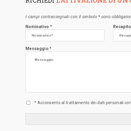
RICHIEDI
L'ATTIVAZIONE DI UN
I campi contrassegnati con il simbolo
*
sono obbligator
Nominativo *
Recapito
Messaggio *
* Acconsento al trattamento dei dati personali co