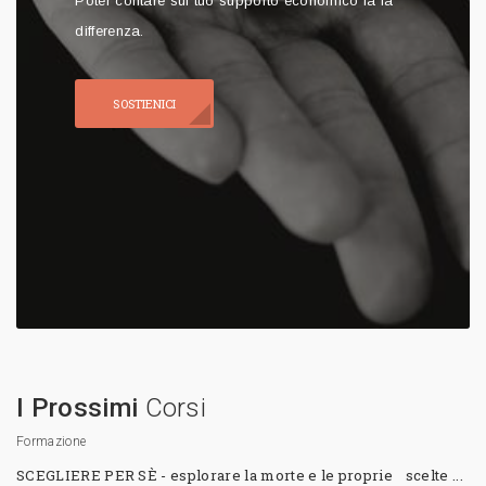
Poter contare sul tuo supporto economico fa la
differenza.
SOSTIENICI
I Prossimi
Corsi
Formazione
SCEGLIERE PER SÈ - esplorare la morte e le proprie scelte ...