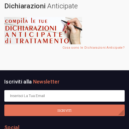
Dichiarazioni
Anticipate
Cosa sono le Dichiarazioni Anticipate?
Iscriviti alla
Newsletter
ISCRIVITI
Social