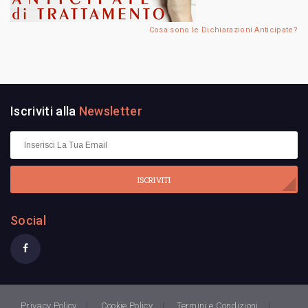
Cosa sono le Dichiarazioni Anticipate?
Iscriviti alla
Newsletter
ISCRIVITI
Social
Privacy Policy
Cookie Policy
Termini e Condizioni