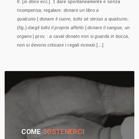
tr.
[
io dóno ecc.
] 1 dare spontaneamente e senza
ricompensa; regalare:
donare un libro a
qualcuno
|
donare il cuore, tutto sé stesso a qualcuno
,
(
fig
.)
dargli tutto il proprio affetto
|
donare il sangue, un
organo
| prov. :
a caval donato non si guarda in bocca
,
non si devono criticare i regali ricevuti [...]
COME
SOSTENERCI