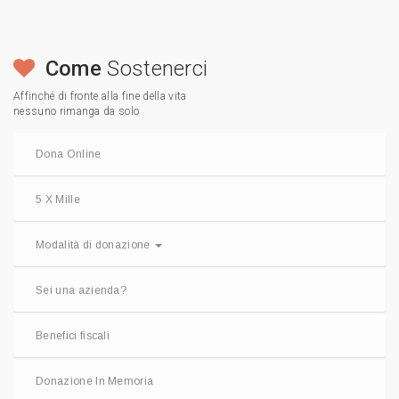
Come
Sostenerci
Affinché di fronte alla fine della vita
nessuno rimanga da solo
Dona Online
5 X Mille
Modalità di donazione
Sei una azienda?
Benefici fiscali
Donazione In Memoria