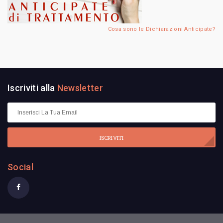
Cosa sono le Dichiarazioni Anticipate?
Iscriviti alla
Newsletter
ISCRIVITI
Social